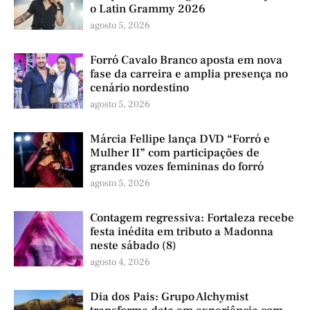
o Latin Grammy 2026
agosto 5, 2026
Forró Cavalo Branco aposta em nova
fase da carreira e amplia presença no
cenário nordestino
agosto 5, 2026
Márcia Fellipe lança DVD “Forró e
Mulher II” com participações de
grandes vozes femininas do forró
agosto 5, 2026
Contagem regressiva: Fortaleza recebe
festa inédita em tributo a Madonna
neste sábado (8)
agosto 4, 2026
Dia dos Pais: Grupo Alchymist