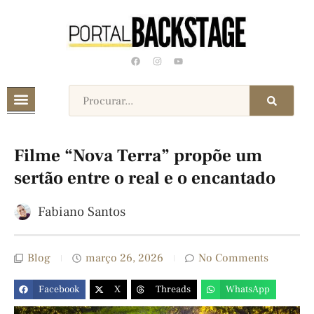
Filme “Nova Terra” propõe um
sertão entre o real e o encantado
Fabiano Santos
Blog
março 26, 2026
No Comments
Facebook
X
Threads
WhatsApp